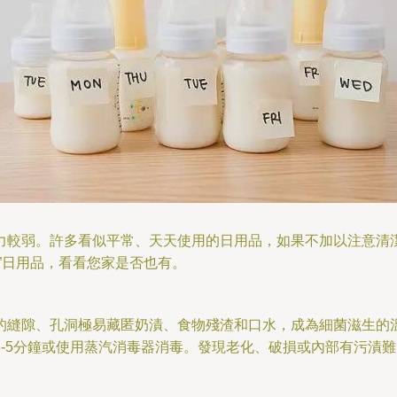
力較弱。許多看似平常、天天使用的日用品，如果不加以注意清潔
”日用品，看看您家是否也有。
的縫隙、孔洞極易藏匿奶漬、食物殘渣和口水，成為細菌滋生的
-5分鐘或使用蒸汽消毒器消毒。發現老化、破損或內部有污漬