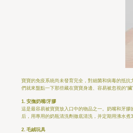
寶寶的免疫系統尚未發育完全，對細菌和病毒的抵抗
們就來盤點一下那些藏在寶寶身邊、容易被忽視的“臟
1. 安撫奶嘴/牙膠
這是最容易被寶寶放入口中的物品之一。奶嘴和牙膠
后，用專用的奶瓶清洗劑徹底清洗，并定期用沸水煮3
2. 毛絨玩具