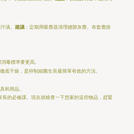
和汗漬。
建議
：定期用吸塵器清理縫隙灰塵。布套應按
潔消毒標準要更高。
徹底干燥，是抑制細菌生長最簡單有效的方法。
具和用品。
家長的必修課。現在就檢查一下您家的這些物品，趕緊