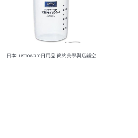
日本Lustroware日用品 簡約美學與店鋪空
間設計的和諧共生