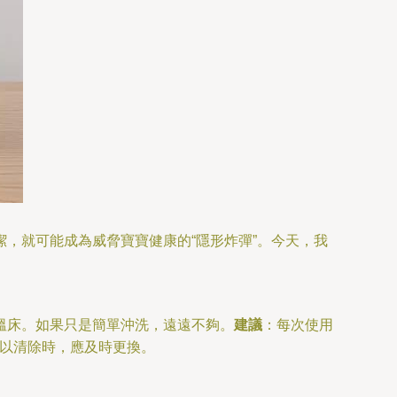
，就可能成為威脅寶寶健康的“隱形炸彈”。今天，我
溫床。如果只是簡單沖洗，遠遠不夠。
建議
：每次使用
難以清除時，應及時更換。