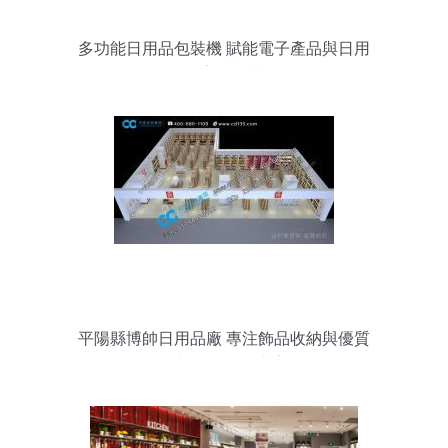
多功能日用品包裝機 賦能電子產品與日用
品高效包裝
平陽縣博帥日用品廠 專注飾品收納與優質
布料的日用品專家