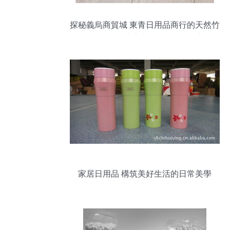
探秘義烏商貿城 東青日用品商行的天然竹
牙簽，連接廠家與全球的綠色橋梁
家居日用品 構筑美好生活的日常美學