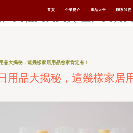
久久-国产一区欧美-国产尤物
首頁
企業簡介
產品大全
聯系我們
国产又粗又爽又黄-国产又黄
用品大揭秘，這幾樣家居用品您家肯定有！
日用品大揭秘，這幾樣家居